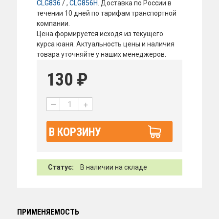
CLG836
/ ,
CLG856H
. Доставка по России в
течении 10 дней по тарифам транспортной
компании.
Цена формируется исходя из текущего
курса юаня. Актуальность цены и наличия
товара уточняйте у наших менеджеров.
130
₽
—
+
В КОРЗИНУ
Статус:
В наличии на складе
ПРИМЕНЯЕМОСТЬ