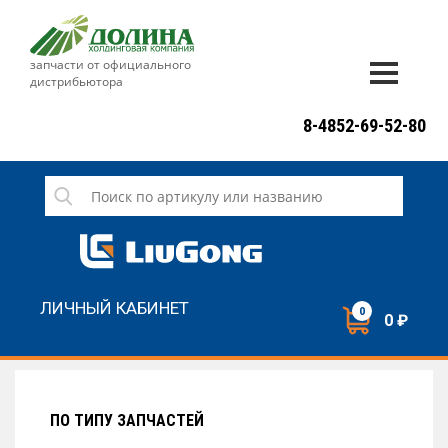
запчасти от официального
дистрибьютора
ДОСТАВКА И ОПЛАТА
8-4852-69-52-80
ГАРАНТИЯ
СЕРВИС
НОВОСТИ
КОНТАКТЫ
ЛИЧНЫЙ КАБИНЕТ
0
0 ₽
НАПИСАТЬ НАМ
ЗАКАЗАТЬ ЗВОНОК
ПО ТИПУ ЗАПЧАСТЕЙ