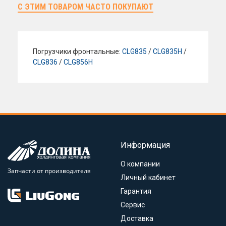
С ЭТИМ ТОВАРОМ ЧАСТО ПОКУПАЮТ
Погрузчики фронтальные:
CLG835
/
CLG835H
/
CLG836
/
CLG856H
Информация
О компании
Запчасти от производителя
Личный кабинет
Гарантия
Сервис
Доставка