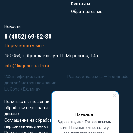
Контакты
Обратная связь
Новости
8 (4852) 69-52-80
Перезвонить мне
150054, г. Ярославль, ул. П. Морозова, 14а
info@liugong-parts.ru
2026 , официальный
Разработка сайта —
Prominado
дистрибьюторы компании
LiuGong «Долина»
Политика в отношении
обработки персональных
данных
Наталья
Соглашение на обработку
Здравствуйте! Готова помочь
персональных данных
вам. Напишите мне, если у
вас появятся вопросы.
Политика использования