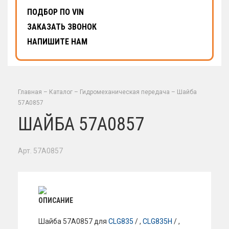
ПОДБОР ПО VIN
ЗАКАЗАТЬ ЗВОНОК
НАПИШИТЕ НАМ
Главная
–
Каталог
–
Гидромеханическая передача
–
Шайба
57A0857
ШАЙБА 57A0857
Арт. 57A0857
ОПИСАНИЕ
Шайба 57A0857 для
CLG835
/ ,
CLG835H
/ ,