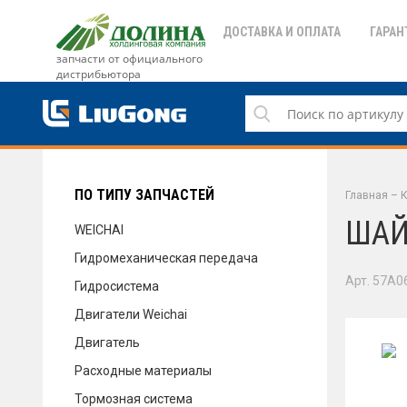
ДОСТАВКА И ОПЛАТА
ГАРАН
запчасти от официального
дистрибьютора
ДОСТАВКА И ОПЛАТА
ГАРАНТИЯ
ПО ТИПУ ЗАПЧАСТЕЙ
Главная
–
К
ШАЙ
WEICHAI
Гидромеханическая передача
СЕРВИС
Арт. 57A0
Гидросистема
Двигатели Weichai
Двигатель
НОВОСТИ
Расходные материалы
Тормозная система