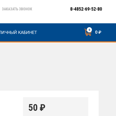
8-4852-69-52-80
ЗАКАЗАТЬ ЗВОНОК
0
ЛИЧНЫЙ КАБИНЕТ
0 ₽
50
₽