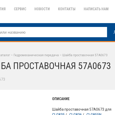
ТИЯ
СЕРВИС
НОВОСТИ
КОНТАКТЫ
НАПИСАТЬ НАМ
аталог
–
Гидромеханическая передача
–
Шайба проставочная 57A0673
БА ПРОСТАВОЧНАЯ 57A0673
673
ОПИСАНИЕ
Шайба проставочная 57A0673 для
CLG835
/ ,
CLG836
/ ,
CLG855N
.