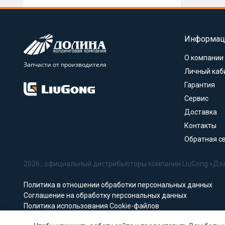
Информац
О компании
Запчасти от производителя
Личный каб
Гарантия
Сервис
Доставка
Контакты
Обратная с
2026 , официальный дистрибьюторы компании LiuGong «До
Политика в отношении обработки персональных данных
Соглашение на обработку персональных данных
Политика использования Cookie-файлов