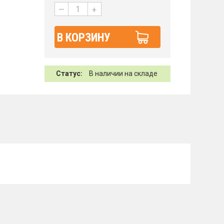
—
+
В КОРЗИНУ
Статус:
В наличии на складе