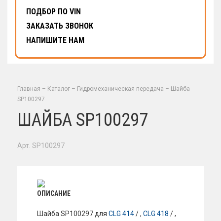
ПОДБОР ПО VIN
ЗАКАЗАТЬ ЗВОНОК
НАПИШИТЕ НАМ
Главная
–
Каталог
–
Гидромеханическая передача
–
Шайба
SP100297
ШАЙБА SP100297
Арт. SP100297
ОПИСАНИЕ
Шайба SP100297 для
CLG 414
/ ,
CLG 418
/ ,