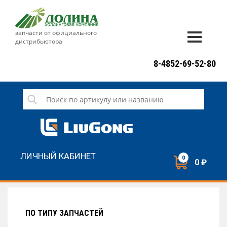
запчасти от официального
дистрибьютора
ДОСТАВКА И ОПЛАТА
8-4852-69-52-80
ГАРАНТИЯ
СЕРВИС
НОВОСТИ
КОНТАКТЫ
ЛИЧНЫЙ КАБИНЕТ
0
0 ₽
НАПИСАТЬ НАМ
ЗАКАЗАТЬ ЗВОНОК
ПО ТИПУ ЗАПЧАСТЕЙ