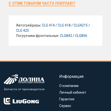
С ЭТИМ ТОВАРОМ ЧАСТО ПОКУПАЮТ
Автогрейдеры:
CLG 414
/
CLG 418
/
CLG4215
/
CLG 425
Погрузчики фронтальные:
CLG842
/
CLG856
Информация
О компании
Запчасти от производителя
Личный кабинет
Гарантия
Сервис