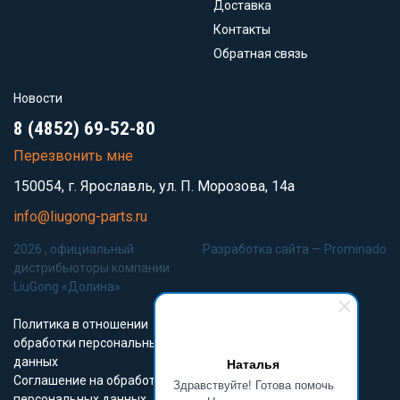
Доставка
Контакты
Обратная связь
Новости
8 (4852) 69-52-80
Перезвонить мне
150054, г. Ярославль, ул. П. Морозова, 14а
info@liugong-parts.ru
2026 , официальный
Разработка сайта —
Prominado
дистрибьюторы компании
LiuGong «Долина»
Политика в отношении
обработки персональных
данных
Наталья
Соглашение на обработку
Здравствуйте! Готова помочь
персональных данных