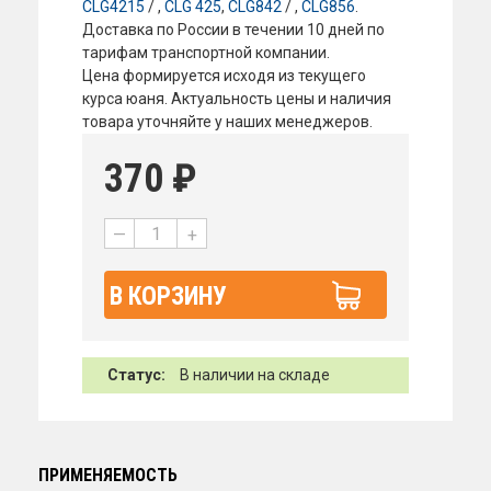
CLG4215
/ ,
CLG 425
,
CLG842
/ ,
CLG856
.
Доставка по России в течении 10 дней по
тарифам транспортной компании.
Цена формируется исходя из текущего
курса юаня. Актуальность цены и наличия
товара уточняйте у наших менеджеров.
370
₽
—
+
В КОРЗИНУ
Статус:
В наличии на складе
ПРИМЕНЯЕМОСТЬ