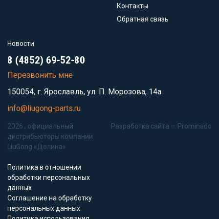
Контакты
Обратная связь
Новости
8 (4852) 69-52-80
Перезвонить мне
150054, г. Ярославль, ул. П. Морозова, 14а
info@liugong-parts.ru
2026 , официальный
Разработка сайта —
Prominado
дистрибьюторы компании
LiuGong «Долина»
Политика в отношении
обработки персональных
данных
Соглашение на обработку
персональных данных
Политика использования