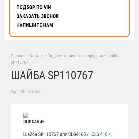
ПОДБОР ПО VIN
ЗАКАЗАТЬ ЗВОНОК
НАПИШИТЕ НАМ
Главная
–
Каталог
–
Гидромеханическая передача
–
Шайба
SP110767
ШАЙБА SP110767
Арт. SP110767
ОПИСАНИЕ
Шайба SP110767 для
CLG4165
/ ,
CLG 418
/ ,