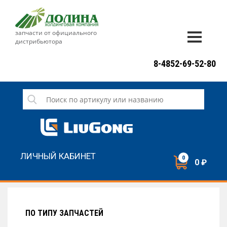
запчасти от официального
дистрибьютора
ДОСТАВКА И ОПЛАТА
8-4852-69-52-80
ГАРАНТИЯ
СЕРВИС
НОВОСТИ
КОНТАКТЫ
ЛИЧНЫЙ КАБИНЕТ
0
0 ₽
НАПИСАТЬ НАМ
ЗАКАЗАТЬ ЗВОНОК
ПО ТИПУ ЗАПЧАСТЕЙ