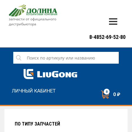
запчасти от официального
дистрибьютора
ДОСТАВКА И ОПЛАТА
8-4852-69-52-80
ГАРАНТИЯ
СЕРВИС
НОВОСТИ
КОНТАКТЫ
ЛИЧНЫЙ КАБИНЕТ
0
0 ₽
НАПИСАТЬ НАМ
ЗАКАЗАТЬ ЗВОНОК
ПО ТИПУ ЗАПЧАСТЕЙ