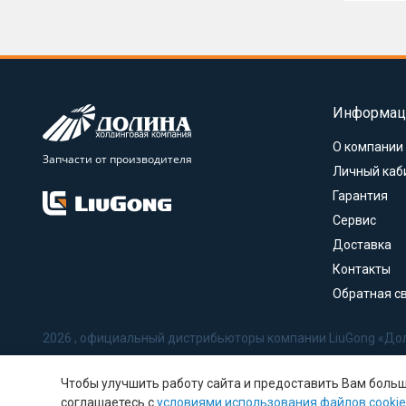
Информац
О компании
Запчасти от производителя
Личный каб
Гарантия
Сервис
Доставка
Контакты
Обратная с
2026 , официальный дистрибьюторы компании LiuGong «До
Политика в отношении обработки персональных данных
Чтобы улучшить работу сайта и предоставить Вам боль
Соглашение на обработку персональных данных
соглашаетесь с
условиями использования файлов cookie