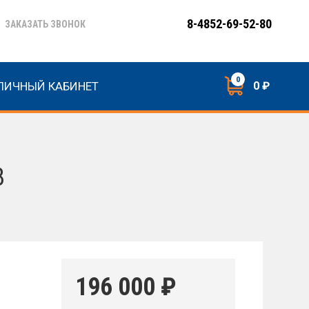
8-4852-69-52-80
ЗАКАЗАТЬ ЗВОНОК
0
ЛИЧНЫЙ КАБИНЕТ
0 ₽
8
196 000
₽