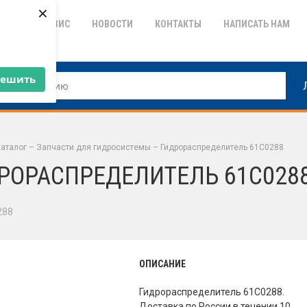
×
ТИЯ
СЕРВИС
НОВОСТИ
КОНТАКТЫ
НАПИСАТЬ НАМ
решить
аталог
–
Запчасти для гидросистемы
–
Гидрораспределитель 61C0288
РОРАСПРЕДЕЛИТЕЛЬ 61C028
288
ОПИСАНИЕ
Гидрораспределитель 61C0288.
Доставка по России в течении 10