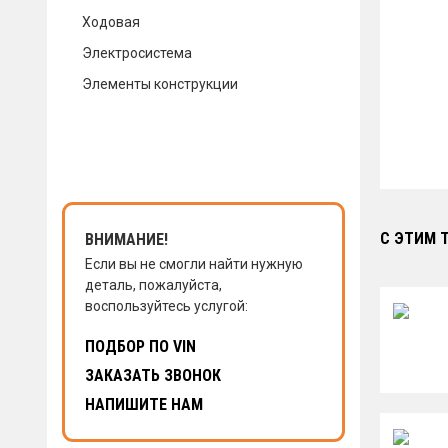
Ходовая
КОНТАКТЫ
Электросистема
Элементы конструкции
НАПИСАТЬ НАМ
ЗАКАЗАТЬ ЗВОНОК
С ЭТИМ 
ВНИМАНИЕ!
Если вы не смогли найти нужную
деталь, пожалуйста,
воспользуйтесь услугой:
ПОДБОР ПО VIN
ЗАКАЗАТЬ ЗВОНОК
НАПИШИТЕ НАМ