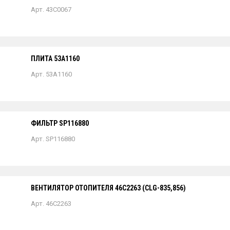
Арт. 43C0067
ПЛИТА 53A1160
Арт. 53A1160
ФИЛЬТР SP116880
Арт. SP116880
ВЕНТИЛЯТОР ОТОПИТЕЛЯ 46С2263 (CLG-835,856)
Арт. 46C2263