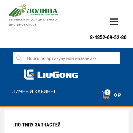
запчасти от официального
дистрибьютора
ДОСТАВКА И ОПЛАТА
8-4852-69-52-80
ГАРАНТИЯ
СЕРВИС
НОВОСТИ
КОНТАКТЫ
ЛИЧНЫЙ КАБИНЕТ
0
0 ₽
НАПИСАТЬ НАМ
ЗАКАЗАТЬ ЗВОНОК
ПО ТИПУ ЗАПЧАСТЕЙ