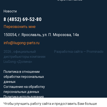
Новости
8 (4852) 69-52-80
Перезвонить мне
150054, г. Ярославль, ул. П. Морозова, 14а
info@liugong-parts.ru
2026 , официальный
Разработка сайта —
Prominado
дистрибьюторы компании
LiuGong «Долина»
Политика в отношении
обработки персональных
данных
Соглашение на обработку
персональных данных
Политика использования
Cookie-файлов
Чтобы улучшить работу сайта и предоставить Вам больше