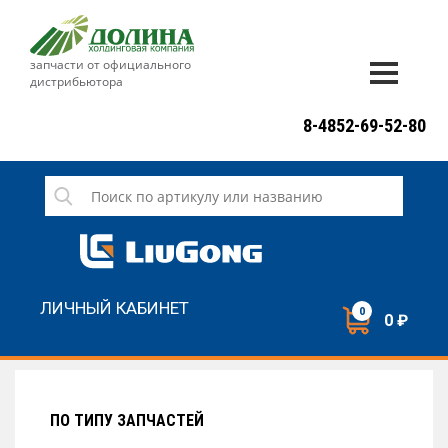
запчасти от официального
дистрибьютора
ДОСТАВКА И ОПЛАТА
8-4852-69-52-80
ГАРАНТИЯ
СЕРВИС
НОВОСТИ
КОНТАКТЫ
ЛИЧНЫЙ КАБИНЕТ
0
0 ₽
НАПИСАТЬ НАМ
ЗАКАЗАТЬ ЗВОНОК
ПО ТИПУ ЗАПЧАСТЕЙ