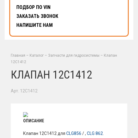
ПОДБОР ПО VIN
ЗАКАЗАТЬ ЗВОНОК
НАПИШИТЕ НАМ
Главная
–
Каталог
–
Запчасти для гидросистемы
–
Клапан
12C1412
КЛАПАН 12C1412
Арт. 12C1412
ОПИСАНИЕ
Клапан 12C1412 для
CLG856
/ ,
CLG 862
.