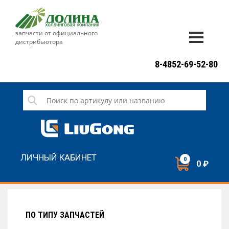
запчасти от официального
дистрибьютора
ДОСТАВКА И ОПЛАТА
8-4852-69-52-80
ГАРАНТИЯ
СЕРВИС
НОВОСТИ
КОНТАКТЫ
ЛИЧНЫЙ КАБИНЕТ
0
0 ₽
НАПИСАТЬ НАМ
ЗАКАЗАТЬ ЗВОНОК
ПО ТИПУ ЗАПЧАСТЕЙ