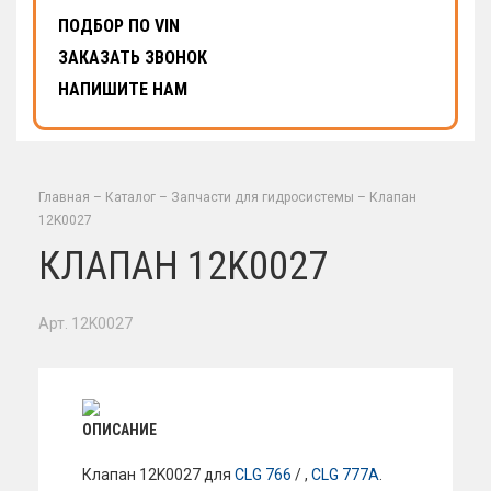
ПОДБОР ПО VIN
ЗАКАЗАТЬ ЗВОНОК
НАПИШИТЕ НАМ
Главная
–
Каталог
–
Запчасти для гидросистемы
–
Клапан
12K0027
КЛАПАН 12K0027
Арт. 12K0027
ОПИСАНИЕ
Клапан 12K0027 для
CLG 766
/ ,
CLG 777A
.