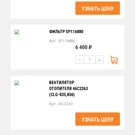
УЗНАТЬ ЦЕНУ
ФИЛЬТР SP116880
Арт. SP116880
6 400 ₽
—
+
ВЕНТИЛЯТОР
ОТОПИТЕЛЯ 46С2263
(CLG-835,856)
Арт. 46C2263
УЗНАТЬ ЦЕНУ