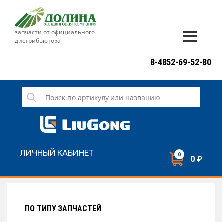
запчасти от официального
дистрибьютора
ДОСТАВКА И ОПЛАТА
8-4852-69-52-80
ГАРАНТИЯ
СЕРВИС
НОВОСТИ
КОНТАКТЫ
ЛИЧНЫЙ КАБИНЕТ
0
0 ₽
НАПИСАТЬ НАМ
ЗАКАЗАТЬ ЗВОНОК
ПО ТИПУ ЗАПЧАСТЕЙ