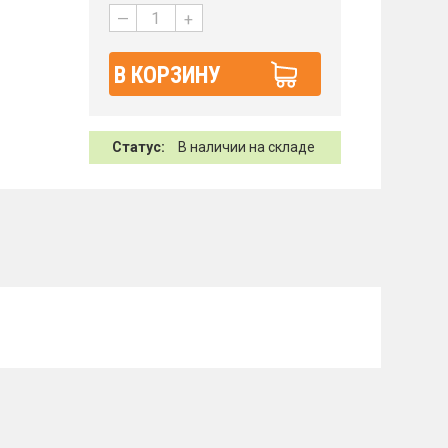
—
+
В КОРЗИНУ
Статус:
В наличии на складе