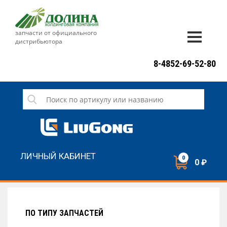
запчасти от официального
дистрибьютора
ДОСТАВКА И ОПЛАТА
8-4852-69-52-80
ГАРАНТИЯ
СЕРВИС
НОВОСТИ
КОНТАКТЫ
ЛИЧНЫЙ КАБИНЕТ
0
0 ₽
НАПИСАТЬ НАМ
ЗАКАЗАТЬ ЗВОНОК
ПО ТИПУ ЗАПЧАСТЕЙ