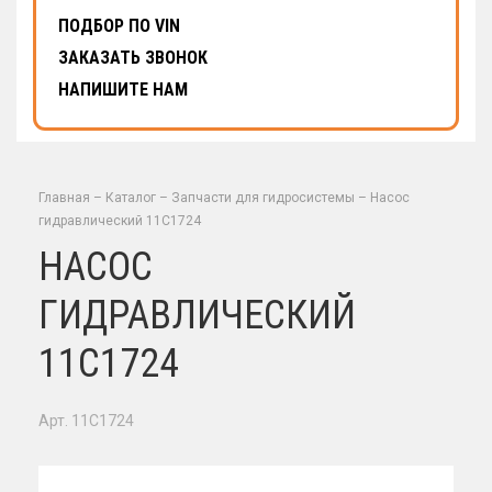
ПОДБОР ПО VIN
ЗАКАЗАТЬ ЗВОНОК
НАПИШИТЕ НАМ
Главная
–
Каталог
–
Запчасти для гидросистемы
–
Насос
гидравлический 11С1724
НАСОС
ГИДРАВЛИЧЕСКИЙ
11С1724
Арт. 11C1724