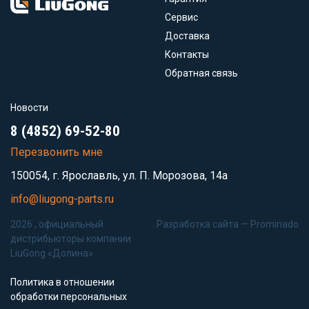
Сервис
Доставка
Контакты
Обратная связь
Новости
8 (4852) 69-52-80
Перезвонить мне
150054, г. Ярославль, ул. П. Морозова, 14а
info@liugong-parts.ru
2026 , официальный
Разработка сайта —
Prominado
дистрибьюторы компании
LiuGong «Долина»
Политика в отношении
обработки персональных