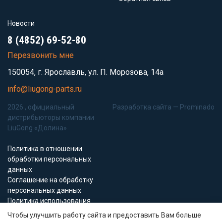
Новости
8 (4852) 69-52-80
Перезвонить мне
150054, г. Ярославль, ул. П. Морозова, 14а
info@liugong-parts.ru
2026 , официальный
Разработка сайта —
Prominado
дистрибьюторы компании
LiuGong «Долина»
Политика в отношении
обработки персональных
данных
Соглашение на обработку
персональных данных
Политика использования
Cookie-файлов
Чтобы улучшить работу сайта и предоставить Вам больше