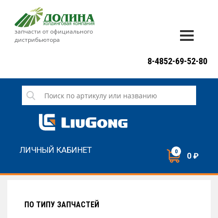
запчасти от официального
дистрибьютора
ДОСТАВКА И ОПЛАТА
8-4852-69-52-80
ГАРАНТИЯ
СЕРВИС
НОВОСТИ
КОНТАКТЫ
ЛИЧНЫЙ КАБИНЕТ
0
0 ₽
НАПИСАТЬ НАМ
ЗАКАЗАТЬ ЗВОНОК
ПО ТИПУ ЗАПЧАСТЕЙ