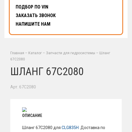
ПОДБОР ПО VIN
ЗАКАЗАТЬ ЗВОНОК
НАПИШИТЕ НАМ
Главная
–
Каталог
–
Запчасти для гидросистемы
–
Шланг
67C2080
ШЛАНГ 67C2080
Арт. 67C2080
ОПИСАНИЕ
Шланг 67C2080 для
CLG835H
. Доставка по