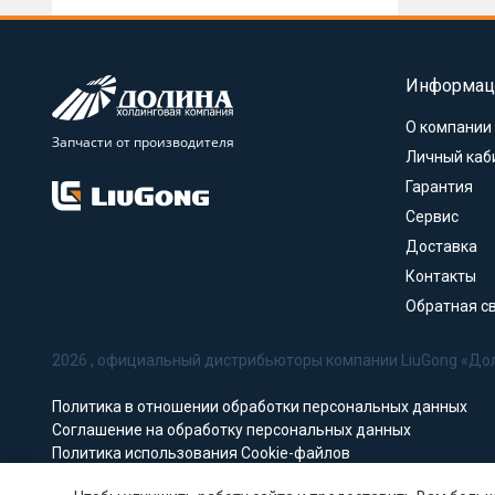
Информац
О компании
Запчасти от производителя
Личный каб
Гарантия
Сервис
Доставка
Контакты
Обратная с
2026 , официальный дистрибьюторы компании LiuGong «До
Политика в отношении обработки персональных данных
Соглашение на обработку персональных данных
Политика использования Cookie-файлов