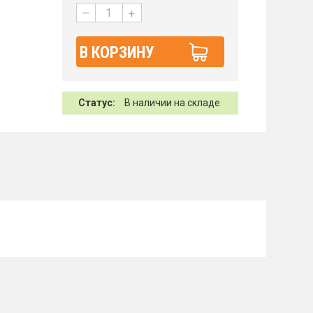
—
+
В КОРЗИНУ
Статус:
В наличии на складе