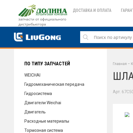
ДОСТАВКА И ОПЛАТА
ГАРАН
запчасти от официального
дистрибьютора
ДОСТАВКА И ОПЛАТА
ГАРАНТИЯ
ПО ТИПУ ЗАПЧАСТЕЙ
Главная
–
К
ШЛА
WEICHAI
Гидромеханическая передача
СЕРВИС
Арт. 67C5
Гидросистема
Двигатели Weichai
Двигатель
НОВОСТИ
Расходные материалы
Тормозная система