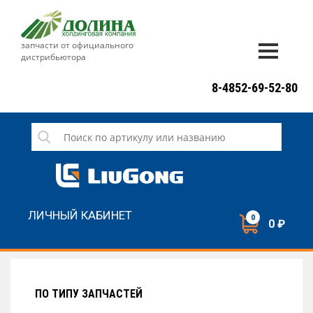
запчасти от официального
дистрибьютора
ДОСТАВКА И ОПЛАТА
8-4852-69-52-80
ГАРАНТИЯ
СЕРВИС
НОВОСТИ
КОНТАКТЫ
ЛИЧНЫЙ КАБИНЕТ
0
0 ₽
НАПИСАТЬ НАМ
ЗАКАЗАТЬ ЗВОНОК
ПО ТИПУ ЗАПЧАСТЕЙ