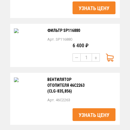
УЗНАТЬ ЦЕНУ
ФИЛЬТР SP116880
Арт. SP116880
6 400 ₽
—
+
ВЕНТИЛЯТОР
ОТОПИТЕЛЯ 46С2263
(CLG-835,856)
Арт. 46C2263
УЗНАТЬ ЦЕНУ