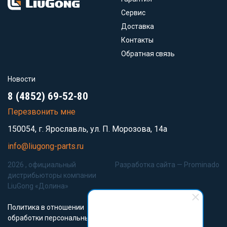
Сервис
Доставка
Контакты
Обратная связь
Новости
8 (4852) 69-52-80
Перезвонить мне
150054, г. Ярославль, ул. П. Морозова, 14а
info@liugong-parts.ru
2026 , официальный
Разработка сайта —
Prominado
дистрибьюторы компании
LiuGong «Долина»
Политика в отношении
обработки персональных