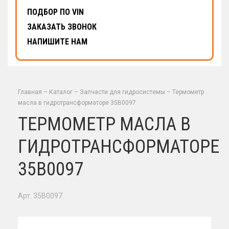
ПОДБОР ПО VIN
ЗАКАЗАТЬ ЗВОНОК
НАПИШИТЕ НАМ
Главная
–
Каталог
–
Запчасти для гидросистемы
–
Термометр
масла в гидротрансформаторе 35B0097
ТЕРМОМЕТР МАСЛА В
ГИДРОТРАНСФОРМАТОРЕ
35B0097
Арт. 35B0097