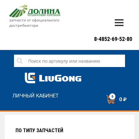
запчасти от официального
дистрибьютора
ДОСТАВКА И ОПЛАТА
8-4852-69-52-80
ГАРАНТИЯ
СЕРВИС
НОВОСТИ
КОНТАКТЫ
ЛИЧНЫЙ КАБИНЕТ
0
0 ₽
НАПИСАТЬ НАМ
ЗАКАЗАТЬ ЗВОНОК
ПО ТИПУ ЗАПЧАСТЕЙ