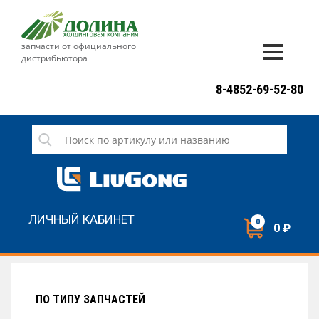
запчасти от официального
дистрибьютора
ДОСТАВКА И ОПЛАТА
8-4852-69-52-80
ГАРАНТИЯ
СЕРВИС
НОВОСТИ
КОНТАКТЫ
ЛИЧНЫЙ КАБИНЕТ
0
0 ₽
НАПИСАТЬ НАМ
ЗАКАЗАТЬ ЗВОНОК
ПО ТИПУ ЗАПЧАСТЕЙ