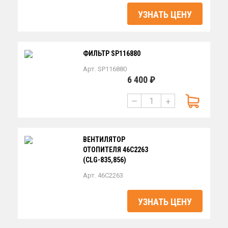
УЗНАТЬ ЦЕНУ
ФИЛЬТР SP116880
Арт. SP116880
6 400 ₽
—
+
ВЕНТИЛЯТОР
ОТОПИТЕЛЯ 46С2263
(CLG-835,856)
Арт. 46C2263
УЗНАТЬ ЦЕНУ