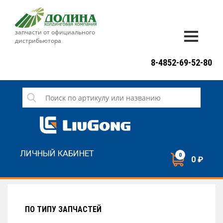
запчасти от официального
дистрибьютора
ДОСТАВКА И ОПЛАТА
8-4852-69-52-80
ГАРАНТИЯ
СЕРВИС
НОВОСТИ
КОНТАКТЫ
ЛИЧНЫЙ КАБИНЕТ
0
0 ₽
НАПИСАТЬ НАМ
ЗАКАЗАТЬ ЗВОНОК
ПО ТИПУ ЗАПЧАСТЕЙ