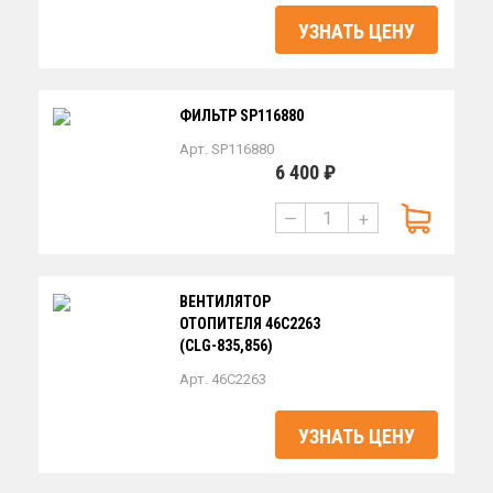
УЗНАТЬ ЦЕНУ
ФИЛЬТР SP116880
Арт. SP116880
6 400 ₽
—
+
ВЕНТИЛЯТОР
ОТОПИТЕЛЯ 46С2263
(CLG-835,856)
Арт. 46C2263
УЗНАТЬ ЦЕНУ