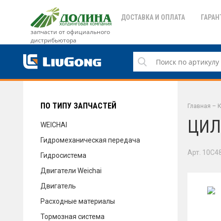
ДОСТАВКА И ОПЛАТА
ГАРАН
запчасти от официального
дистрибьютора
ДОСТАВКА И ОПЛАТА
ГАРАНТИЯ
ПО ТИПУ ЗАПЧАСТЕЙ
Главная
–
К
ЦИЛ
WEICHAI
Гидромеханическая передача
СЕРВИС
Арт. 10C4
Гидросистема
Двигатели Weichai
Двигатель
НОВОСТИ
Расходные материалы
Тормозная система