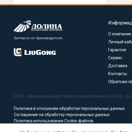
Информац
О компании
Запчасти от производителя
Личный каб
Гарантия
Сервис
Доставка
Контакты
Обратная с
2026 , официальный дистрибьюторы компании LiuGong «До
Политика в отношении обработки персональных данных
Соглашение на обработку персональных данных
Политика использования Cookie-файлов