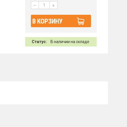
—
+
В КОРЗИНУ
Статус:
В наличии на складе