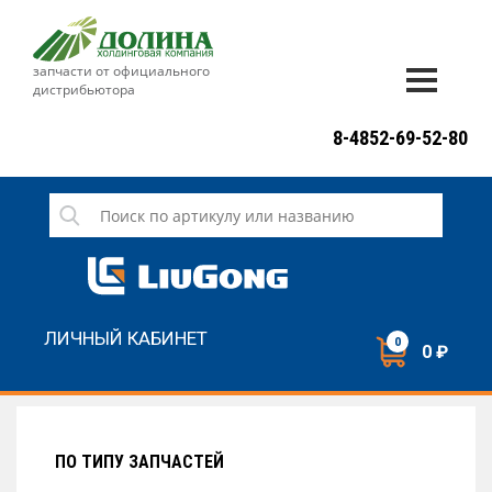
запчасти от официального
дистрибьютора
ДОСТАВКА И ОПЛАТА
8-4852-69-52-80
ГАРАНТИЯ
СЕРВИС
НОВОСТИ
КОНТАКТЫ
ЛИЧНЫЙ КАБИНЕТ
0
0 ₽
НАПИСАТЬ НАМ
ЗАКАЗАТЬ ЗВОНОК
ПО ТИПУ ЗАПЧАСТЕЙ