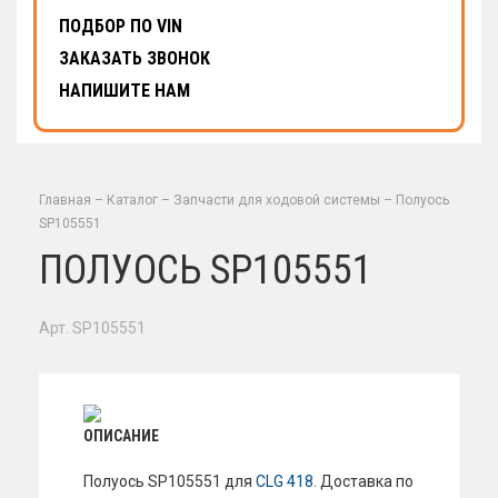
ПОДБОР ПО VIN
ЗАКАЗАТЬ ЗВОНОК
НАПИШИТЕ НАМ
Главная
–
Каталог
–
Запчасти для ходовой системы
–
Полуось
SP105551
ПОЛУОСЬ SP105551
Арт. SP105551
ОПИСАНИЕ
Полуось SP105551 для
CLG 418
. Доставка по