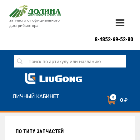
запчасти от официального
дистрибьютора
ДОСТАВКА И ОПЛАТА
8-4852-69-52-80
ГАРАНТИЯ
СЕРВИС
НОВОСТИ
КОНТАКТЫ
ЛИЧНЫЙ КАБИНЕТ
0
0 ₽
НАПИСАТЬ НАМ
ЗАКАЗАТЬ ЗВОНОК
ПО ТИПУ ЗАПЧАСТЕЙ