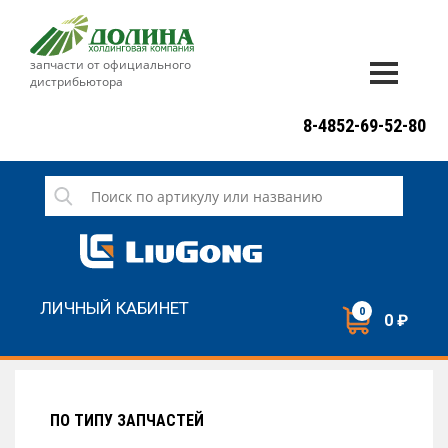
запчасти от официального
дистрибьютора
ДОСТАВКА И ОПЛАТА
8-4852-69-52-80
ГАРАНТИЯ
СЕРВИС
НОВОСТИ
КОНТАКТЫ
ЛИЧНЫЙ КАБИНЕТ
0
0 ₽
НАПИСАТЬ НАМ
ЗАКАЗАТЬ ЗВОНОК
ПО ТИПУ ЗАПЧАСТЕЙ