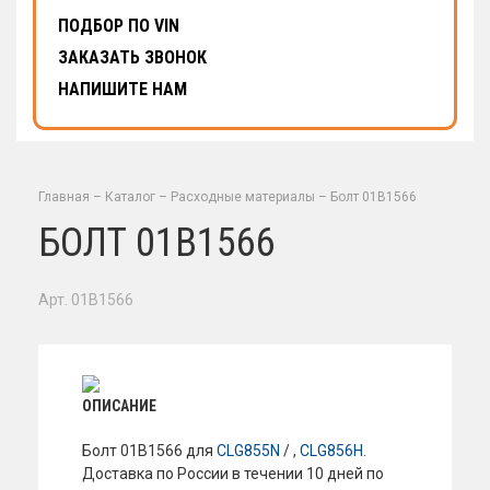
ПОДБОР ПО VIN
ЗАКАЗАТЬ ЗВОНОК
НАПИШИТЕ НАМ
Главная
–
Каталог
–
Расходные материалы
–
Болт 01B1566
БОЛТ 01B1566
Арт. 01B1566
ОПИСАНИЕ
Болт 01B1566 для
CLG855N
/ ,
CLG856H
.
Доставка по России в течении 10 дней по