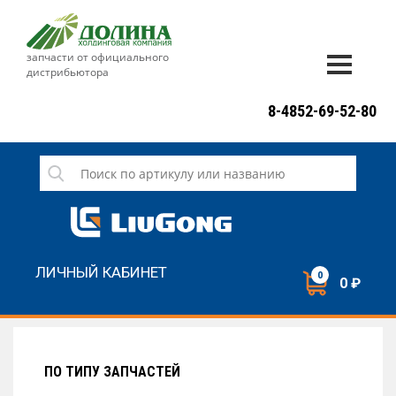
запчасти от официального
дистрибьютора
ДОСТАВКА И ОПЛАТА
8-4852-69-52-80
ГАРАНТИЯ
СЕРВИС
НОВОСТИ
КОНТАКТЫ
ЛИЧНЫЙ КАБИНЕТ
0
0 ₽
НАПИСАТЬ НАМ
ЗАКАЗАТЬ ЗВОНОК
ПО ТИПУ ЗАПЧАСТЕЙ