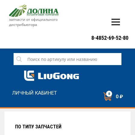
запчасти от официального
дистрибьютора
ДОСТАВКА И ОПЛАТА
8-4852-69-52-80
ГАРАНТИЯ
СЕРВИС
НОВОСТИ
КОНТАКТЫ
ЛИЧНЫЙ КАБИНЕТ
0
0 ₽
НАПИСАТЬ НАМ
ЗАКАЗАТЬ ЗВОНОК
ПО ТИПУ ЗАПЧАСТЕЙ