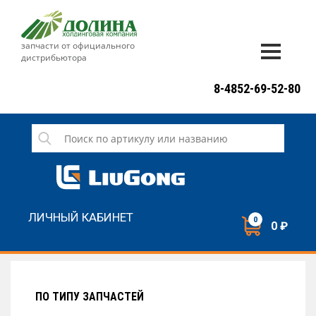
запчасти от официального
дистрибьютора
ДОСТАВКА И ОПЛАТА
8-4852-69-52-80
ГАРАНТИЯ
СЕРВИС
НОВОСТИ
КОНТАКТЫ
ЛИЧНЫЙ КАБИНЕТ
0
0 ₽
НАПИСАТЬ НАМ
ЗАКАЗАТЬ ЗВОНОК
ПО ТИПУ ЗАПЧАСТЕЙ