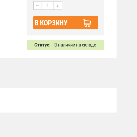
—
+
В КОРЗИНУ
Статус:
В наличии на складе