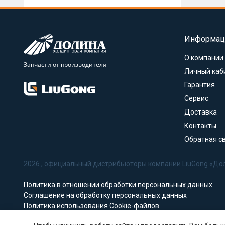
Информац
О компании
Запчасти от производителя
Личный каб
Гарантия
Сервис
Доставка
Контакты
Обратная с
2026 , официальный дистрибьюторы компании LiuGong «До
Политика в отношении обработки персональных данных
Соглашение на обработку персональных данных
Политика использования Cookie-файлов