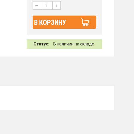
—
+
В КОРЗИНУ
Статус:
В наличии на складе