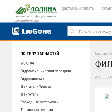
ДОСТАВКА И ОПЛАТА
ГАРАН
запчасти от официального
дистрибьютора
ДОСТАВКА И ОПЛАТА
ГАРАНТИЯ
ПО ТИПУ ЗАПЧАСТЕЙ
Главная
–
К
ФИЛ
WEICHAI
Гидромеханическая передача
СЕРВИС
Арт. 53C0
Гидросистема
Двигатели Weichai
Двигатель
НОВОСТИ
Расходные материалы
Тормозная система