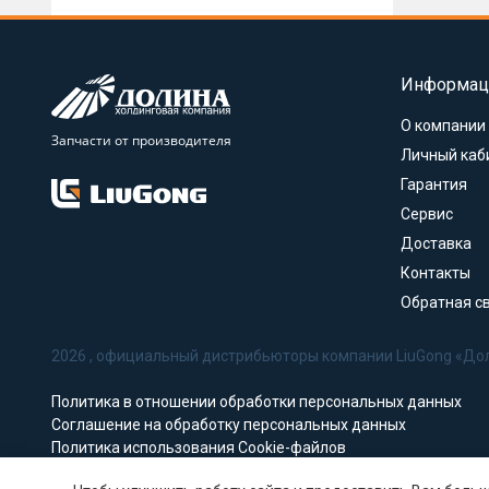
Информац
О компании
Запчасти от производителя
Личный каб
Гарантия
Сервис
Доставка
Контакты
Обратная с
2026 , официальный дистрибьюторы компании LiuGong «До
Политика в отношении обработки персональных данных
Соглашение на обработку персональных данных
Политика использования Cookie-файлов