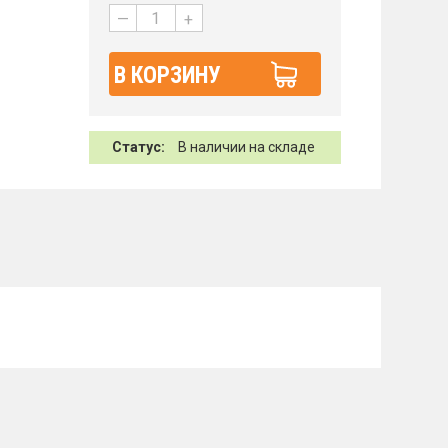
—
+
В КОРЗИНУ
Статус:
В наличии на складе