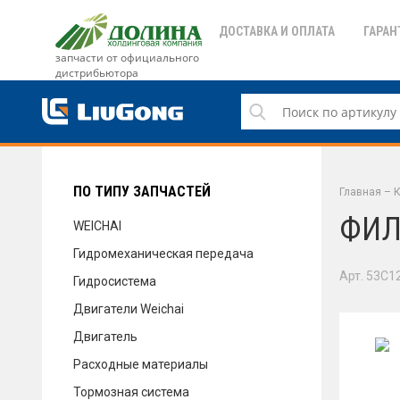
ДОСТАВКА И ОПЛАТА
ГАРАН
запчасти от официального
дистрибьютора
ДОСТАВКА И ОПЛАТА
ГАРАНТИЯ
ПО ТИПУ ЗАПЧАСТЕЙ
Главная
–
К
ФИЛ
WEICHAI
Гидромеханическая передача
СЕРВИС
Арт. 53C1
Гидросистема
Двигатели Weichai
Двигатель
НОВОСТИ
Расходные материалы
Тормозная система