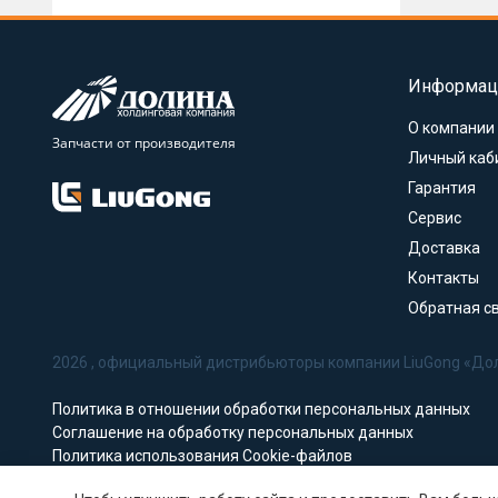
Информац
О компании
Запчасти от производителя
Личный каб
Гарантия
Сервис
Доставка
Контакты
Обратная с
2026 , официальный дистрибьюторы компании LiuGong «До
Политика в отношении обработки персональных данных
Соглашение на обработку персональных данных
Политика использования Cookie-файлов