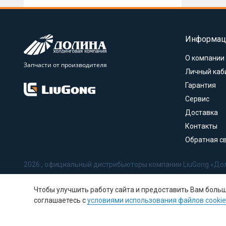
Информац
О компании
Запчасти от производителя
Личный каб
Гарантия
Сервис
Доставка
Контакты
Обратная с
2026 , официальный дистрибьюторы компании LiuGong «До
Политика в отношении обработки персональных данных
Чтобы улучшить работу сайта и предоставить Вам боль
Соглашение на обработку персональных данных
соглашаетесь с
условиями использования файлов cookie
Политика использования Cookie-файлов