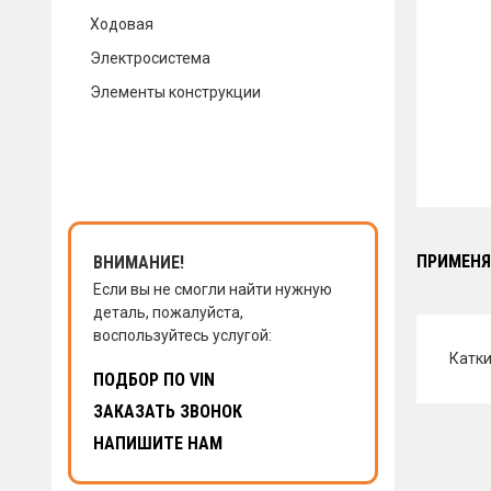
Ходовая
КОНТАКТЫ
Электросистема
Элементы конструкции
НАПИСАТЬ НАМ
ЗАКАЗАТЬ ЗВОНОК
ПРИМЕНЯ
ВНИМАНИЕ!
Если вы не смогли найти нужную
деталь, пожалуйста,
воспользуйтесь услугой:
Катк
ПОДБОР ПО VIN
ЗАКАЗАТЬ ЗВОНОК
НАПИШИТЕ НАМ