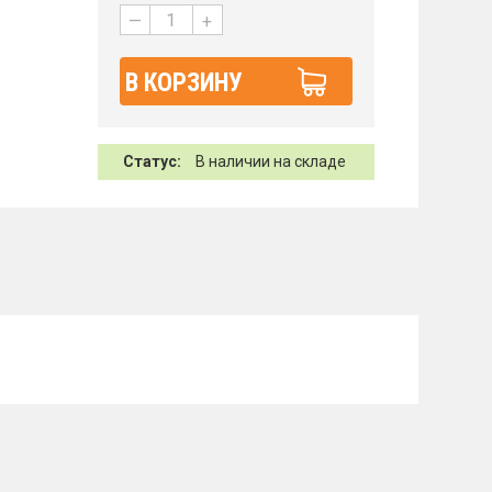
—
+
В КОРЗИНУ
Статус:
В наличии на складе