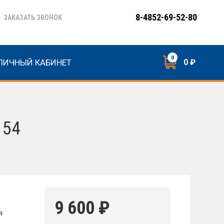
8-4852-69-52-80
ЗАКАЗАТЬ ЗВОНОК
0
ЛИЧНЫЙ КАБИНЕТ
0 ₽
154
9 600
₽
я