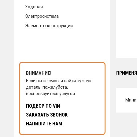
Ходовая
КОНТАКТЫ
Электросистема
Элементы конструкции
НАПИСАТЬ НАМ
ЗАКАЗАТЬ ЗВОНОК
ПРИМЕНЯ
ВНИМАНИЕ!
Если вы не смогли найти нужную
деталь, пожалуйста,
воспользуйтесь услугой:
Мини 
ПОДБОР ПО VIN
ЗАКАЗАТЬ ЗВОНОК
НАПИШИТЕ НАМ