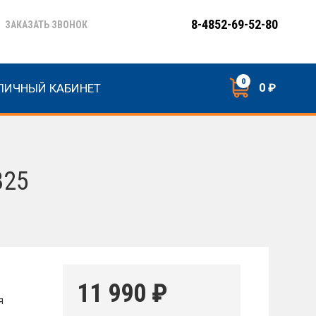
8-4852-69-52-80
ЗАКАЗАТЬ ЗВОНОК
0
ЛИЧНЫЙ КАБИНЕТ
0 ₽
825
11 990
₽
я