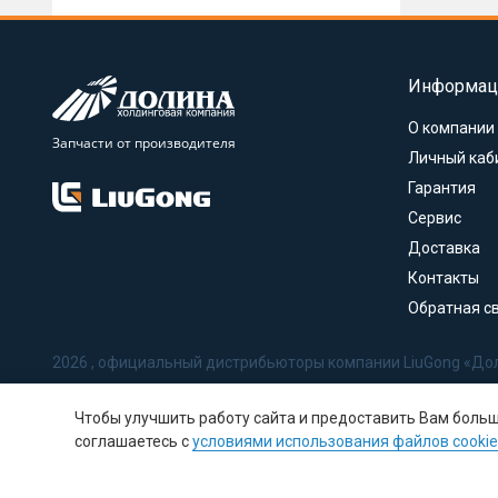
Информац
О компании
Запчасти от производителя
Личный каб
Гарантия
Сервис
Доставка
Контакты
Обратная с
2026 , официальный дистрибьюторы компании LiuGong «До
Политика в отношении обработки персональных данных
Чтобы улучшить работу сайта и предоставить Вам боль
Соглашение на обработку персональных данных
соглашаетесь с
условиями использования файлов cookie
Политика использования Cookie-файлов