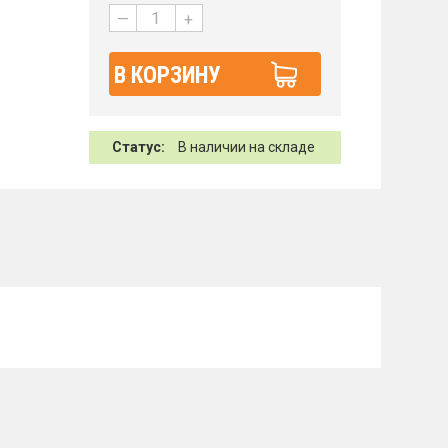
—
+
В КОРЗИНУ
Статус:
В наличии на складе