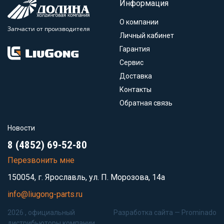
Информация
О компании
Запчасти от производителя
Личный кабинет
Гарантия
Сервис
Доставка
Контакты
Обратная связь
Новости
8 (4852) 69-52-80
Перезвонить мне
150054, г. Ярославль, ул. П. Морозова, 14а
info@liugong-parts.ru
2026 , официальный
Разработка сайта —
Prominado
дистрибьюторы компании