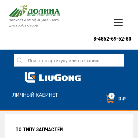
запчасти от официального
дистрибьютора
ДОСТАВКА И ОПЛАТА
8-4852-69-52-80
ГАРАНТИЯ
СЕРВИС
НОВОСТИ
КОНТАКТЫ
ЛИЧНЫЙ КАБИНЕТ
0
0 ₽
НАПИСАТЬ НАМ
ЗАКАЗАТЬ ЗВОНОК
ПО ТИПУ ЗАПЧАСТЕЙ