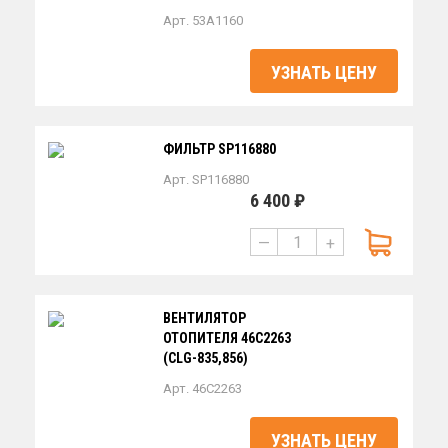
Арт. 53A1160
УЗНАТЬ ЦЕНУ
ФИЛЬТР SP116880
Арт. SP116880
6 400 ₽
—
+
ВЕНТИЛЯТОР
ОТОПИТЕЛЯ 46С2263
(CLG-835,856)
Арт. 46C2263
УЗНАТЬ ЦЕНУ