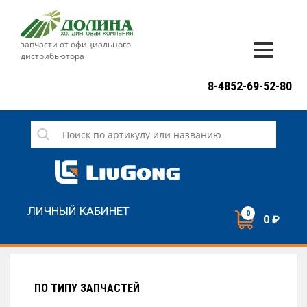
запчасти от официального
дистрибьютора
ДОСТАВКА И ОПЛАТА
8-4852-69-52-80
ГАРАНТИЯ
СЕРВИС
НОВОСТИ
КОНТАКТЫ
ЛИЧНЫЙ КАБИНЕТ
0
0 ₽
НАПИСАТЬ НАМ
ЗАКАЗАТЬ ЗВОНОК
ПО ТИПУ ЗАПЧАСТЕЙ