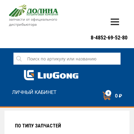
запчасти от официального
дистрибьютора
ДОСТАВКА И ОПЛАТА
8-4852-69-52-80
ГАРАНТИЯ
СЕРВИС
НОВОСТИ
КОНТАКТЫ
ЛИЧНЫЙ КАБИНЕТ
0
0 ₽
НАПИСАТЬ НАМ
ЗАКАЗАТЬ ЗВОНОК
ПО ТИПУ ЗАПЧАСТЕЙ