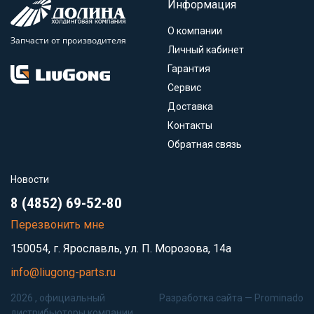
Информация
О компании
Запчасти от производителя
Личный кабинет
Гарантия
Сервис
Доставка
Контакты
Обратная связь
Новости
8 (4852) 69-52-80
Перезвонить мне
150054, г. Ярославль, ул. П. Морозова, 14а
info@liugong-parts.ru
2026 , официальный
Разработка сайта —
Prominado
дистрибьюторы компании