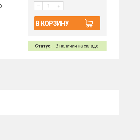
—
+
0
В КОРЗИНУ
Статус:
В наличии на складе