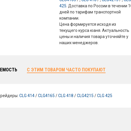
425
. Доставка по России в течении 1
дней по тарифам транспортной
компании.
Цена формируется исходя из
текущего курса юаня. Актуальность
цены и наличия товара уточняйте у
наших менеджеров.
ЕМОСТЬ
С ЭТИМ ТОВАРОМ ЧАСТО ПОКУПАЮТ
грейдеры:
CLG 414
/
CLG4165
/
CLG 418
/
CLG4215
/
CLG 425