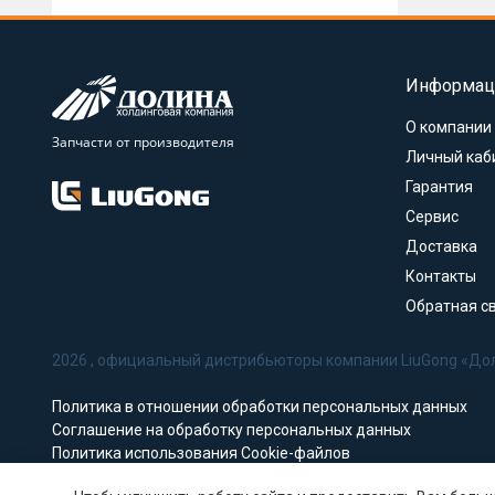
Информац
О компании
Запчасти от производителя
Личный каб
Гарантия
Сервис
Доставка
Контакты
Обратная с
2026 , официальный дистрибьюторы компании LiuGong «До
Политика в отношении обработки персональных данных
Соглашение на обработку персональных данных
Политика использования Cookie-файлов