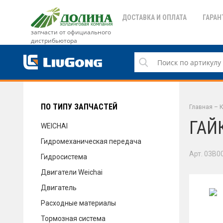
ДОСТАВКА И ОПЛАТА
ГАРАН
запчасти от официального
дистрибьютора
ДОСТАВКА И ОПЛАТА
ГАРАНТИЯ
ПО ТИПУ ЗАПЧАСТЕЙ
Главная
–
К
ГАЙ
WEICHAI
Гидромеханическая передача
СЕРВИС
Арт. 03B0
Гидросистема
Двигатели Weichai
Двигатель
НОВОСТИ
Расходные материалы
Тормозная система