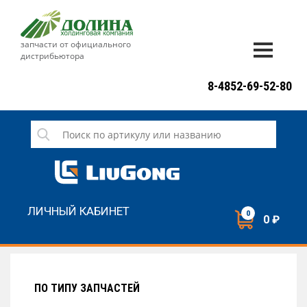
запчасти от официального
дистрибьютора
ДОСТАВКА И ОПЛАТА
8-4852-69-52-80
ГАРАНТИЯ
СЕРВИС
НОВОСТИ
КОНТАКТЫ
ЛИЧНЫЙ КАБИНЕТ
0
0 ₽
НАПИСАТЬ НАМ
ЗАКАЗАТЬ ЗВОНОК
ПО ТИПУ ЗАПЧАСТЕЙ