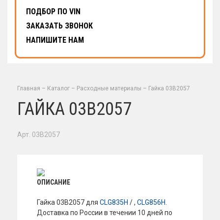
ПОДБОР ПО VIN
ЗАКАЗАТЬ ЗВОНОК
НАПИШИТЕ НАМ
Главная
–
Каталог
–
Расходные материалы
–
Гайка 03B2057
ГАЙКА 03B2057
Арт. 03B2057
ОПИСАНИЕ
Гайка 03B2057 для
CLG835H
/ ,
CLG856H
.
Доставка по России в течении 10 дней по