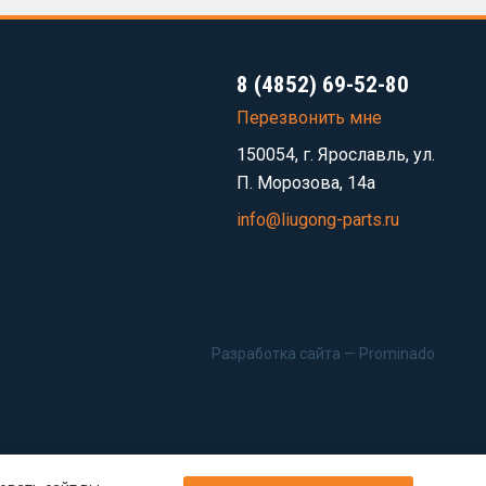
8 (4852) 69-52-80
Перезвонить мне
150054, г. Ярославль, ул.
П. Морозова, 14а
info@liugong-parts.ru
Разработка сайта —
Prominado