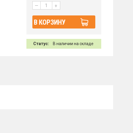
—
+
В КОРЗИНУ
Статус:
В наличии на складе