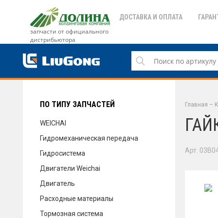
ДОСТАВКА И ОПЛАТА
ГАРАН
запчасти от официального
дистрибьютора
ДОСТАВКА И ОПЛАТА
ГАРАНТИЯ
ПО ТИПУ ЗАПЧАСТЕЙ
Главная
–
К
ГАЙ
WEICHAI
Гидромеханическая передача
СЕРВИС
Арт. 03B0
Гидросистема
Двигатели Weichai
Двигатель
НОВОСТИ
Расходные материалы
Тормозная система