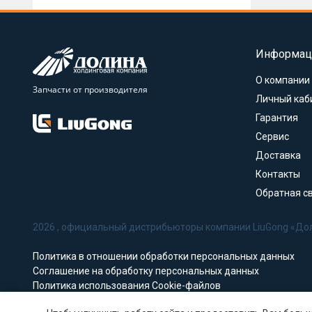
Информац
О компании
Запчасти от производителя
Личный каб
Гарантия
Сервис
Доставка
Контакты
Обратная с
2026 , официальный дистрибьюторы компании LiuGong «До
Политика в отношении обработки персональных данных
Соглашение на обработку персональных данных
Политика использования Cookie-файлов