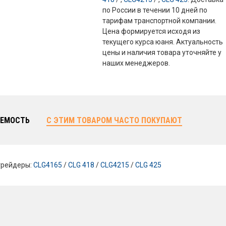
по России в течении 10 дней по
тарифам транспортной компании.
Цена формируется исходя из
текущего курса юаня. Актуальность
цены и наличия товара уточняйте у
наших менеджеров.
ЕМОСТЬ
С ЭТИМ ТОВАРОМ ЧАСТО ПОКУПАЮТ
грейдеры:
CLG4165
/
CLG 418
/
CLG4215
/
CLG 425