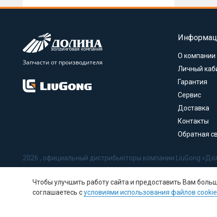
Информац
О компании
Запчасти от производителя
Личный каб
Гарантия
Сервис
Доставка
Контакты
Обратная с
2026 , официальный дистрибьюторы компании LiuGong «До
Политика в отношении обработки персональных данных
Чтобы улучшить работу сайта и предоставить Вам боль
Соглашение на обработку персональных данных
соглашаетесь с
условиями использования файлов cookie
Политика использования Cookie-файлов