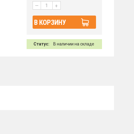
—
+
В КОРЗИНУ
Статус:
В наличии на складе