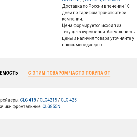
Доставка по России в течении 10
дней по тарифам транспортной
компании.
Цена формируется исходя из
текущего курса юаня. Актуальность
цены и наличия товара уточняйте у
наших менеджеров.
ЕМОСТЬ
С ЭТИМ ТОВАРОМ ЧАСТО ПОКУПАЮТ
грейдеры:
CLG 418
/
CLG4215
/
CLG 425
зчики фронтальные:
CLG855N