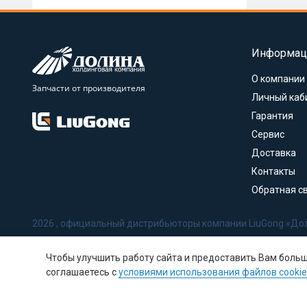
Информац
О компании
Запчасти от производителя
Личный каб
Гарантия
Сервис
Доставка
Контакты
Обратная с
2026 , официальный дистрибьюторы компании LiuGong «До
Политика в отношении обработки персональных данных
Чтобы улучшить работу сайта и предоставить Вам боль
Соглашение на обработку персональных данных
соглашаетесь с
условиями использования файлов cookie
Политика использования Cookie-файлов