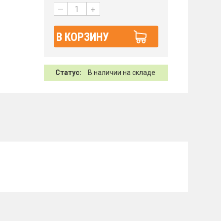
—
+
В КОРЗИНУ
Статус:
В наличии на складе