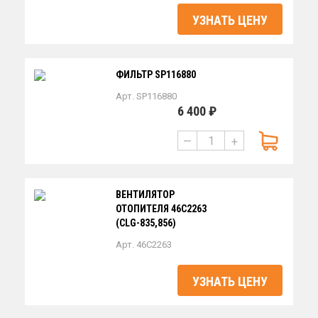
УЗНАТЬ ЦЕНУ
ФИЛЬТР SP116880
Арт. SP116880
6 400 ₽
—
+
ВЕНТИЛЯТОР
ОТОПИТЕЛЯ 46С2263
(CLG-835,856)
Арт. 46C2263
УЗНАТЬ ЦЕНУ