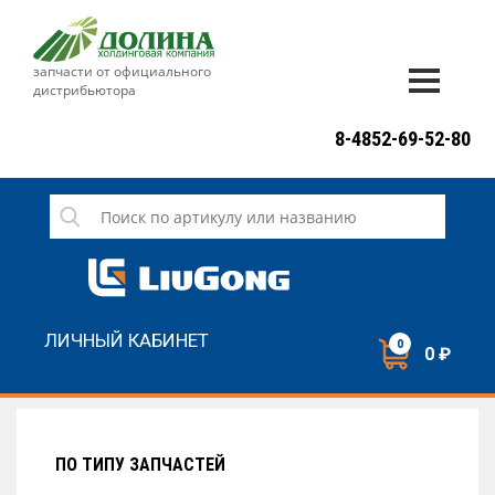
запчасти от официального
дистрибьютора
ДОСТАВКА И ОПЛАТА
8-4852-69-52-80
ГАРАНТИЯ
СЕРВИС
НОВОСТИ
КОНТАКТЫ
ЛИЧНЫЙ КАБИНЕТ
0
0 ₽
НАПИСАТЬ НАМ
ЗАКАЗАТЬ ЗВОНОК
ПО ТИПУ ЗАПЧАСТЕЙ