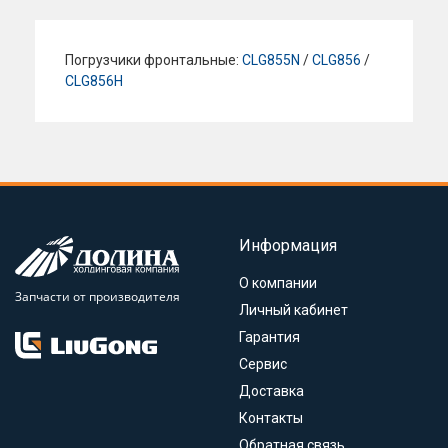
Погрузчики фронтальные:
CLG855N
/
CLG856
/
CLG856H
Информация
О компании
Запчасти от производителя
Личный кабинет
Гарантия
Сервис
Доставка
Контакты
Обратная связь