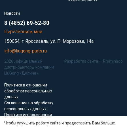
Новости
8 (4852) 69-52-80
Перезвонить мне
150054, г. Ярославль, ул. П. Морозова, 14а
info@liugong-parts.ru
2026 , официальный
Разработка сайта —
Prominado
дистрибьюторы компании
LiuGong «Долина»
Политика в отношении
обработки персональных
данных
Соглашение на обработку
персональных данных
Политика использования
Cookie-файлов
Чтобы улучшить работу сайта и предоставить Вам больше