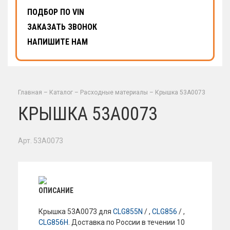
ПОДБОР ПО VIN
ЗАКАЗАТЬ ЗВОНОК
НАПИШИТЕ НАМ
Главная
–
Каталог
–
Расходные материалы
–
Крышка 53A0073
КРЫШКА 53A0073
Арт. 53A0073
ОПИСАНИЕ
Крышка 53A0073 для
CLG855N
/ ,
CLG856
/ ,
CLG856H
. Доставка по России в течении 10