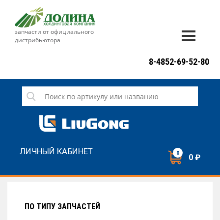
запчасти от официального
дистрибьютора
ДОСТАВКА И ОПЛАТА
8-4852-69-52-80
ГАРАНТИЯ
СЕРВИС
НОВОСТИ
КОНТАКТЫ
ЛИЧНЫЙ КАБИНЕТ
0
0 ₽
НАПИСАТЬ НАМ
ЗАКАЗАТЬ ЗВОНОК
ПО ТИПУ ЗАПЧАСТЕЙ