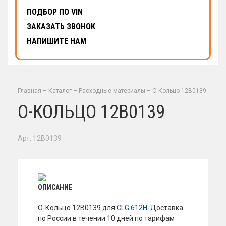
ПОДБОР ПО VIN
ЗАКАЗАТЬ ЗВОНОК
НАПИШИТЕ НАМ
Главная
–
Каталог
–
Расходные материалы
–
О-Кольцо 12В0139
О-КОЛЬЦО 12В0139
Арт. 12B0139
ОПИСАНИЕ
О-Кольцо 12В0139 для
CLG 612H
. Доставка
по России в течении 10 дней по тарифам