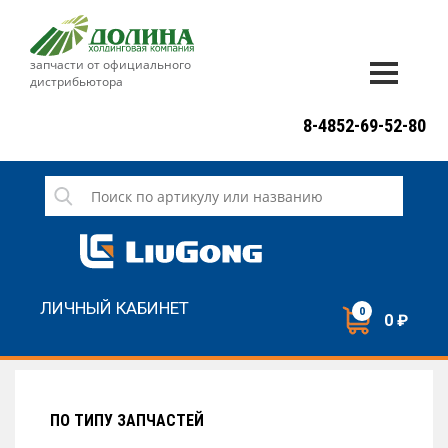
запчасти от официального
дистрибьютора
ДОСТАВКА И ОПЛАТА
8-4852-69-52-80
ГАРАНТИЯ
СЕРВИС
НОВОСТИ
КОНТАКТЫ
ЛИЧНЫЙ КАБИНЕТ
0
0 ₽
НАПИСАТЬ НАМ
ЗАКАЗАТЬ ЗВОНОК
ПО ТИПУ ЗАПЧАСТЕЙ