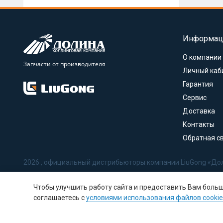
Информац
О компании
Запчасти от производителя
Личный каб
Гарантия
Сервис
Доставка
Контакты
Обратная с
2026 , официальный дистрибьюторы компании LiuGong «До
Политика в отношении обработки персональных данных
Чтобы улучшить работу сайта и предоставить Вам боль
Соглашение на обработку персональных данных
соглашаетесь с
условиями использования файлов cookie
Политика использования Cookie-файлов