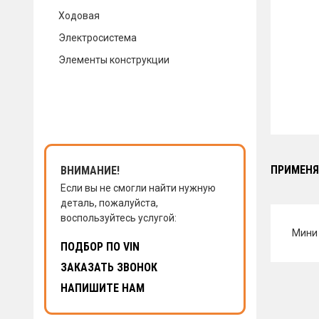
Ходовая
КОНТАКТЫ
Электросистема
Элементы конструкции
НАПИСАТЬ НАМ
ЗАКАЗАТЬ ЗВОНОК
ПРИМЕНЯ
ВНИМАНИЕ!
Если вы не смогли найти нужную
деталь, пожалуйста,
воспользуйтесь услугой:
Мини 
ПОДБОР ПО VIN
ЗАКАЗАТЬ ЗВОНОК
НАПИШИТЕ НАМ