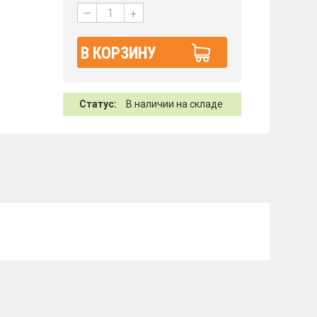
—
+
В КОРЗИНУ
Статус:
В наличии на складе