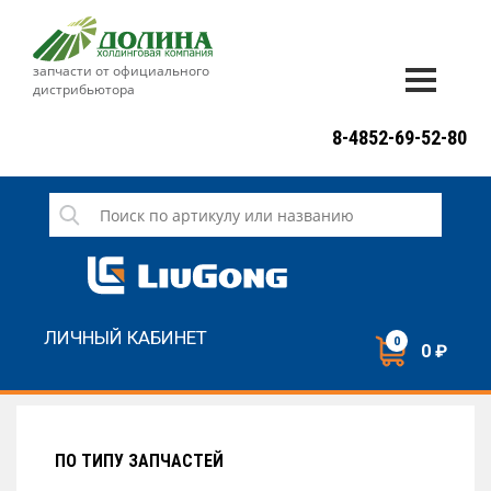
запчасти от официального
дистрибьютора
ДОСТАВКА И ОПЛАТА
8-4852-69-52-80
ГАРАНТИЯ
СЕРВИС
НОВОСТИ
КОНТАКТЫ
ЛИЧНЫЙ КАБИНЕТ
0
0 ₽
НАПИСАТЬ НАМ
ЗАКАЗАТЬ ЗВОНОК
ПО ТИПУ ЗАПЧАСТЕЙ