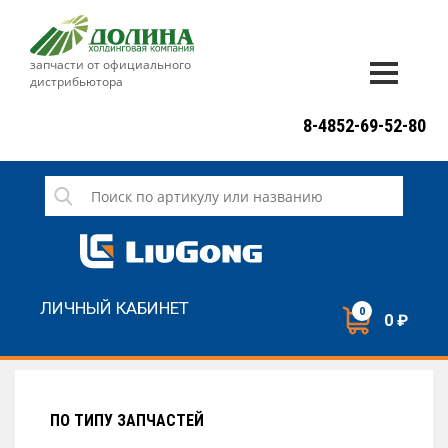
запчасти от официального
дистрибьютора
ДОСТАВКА И ОПЛАТА
8-4852-69-52-80
ГАРАНТИЯ
СЕРВИС
НОВОСТИ
КОНТАКТЫ
ЛИЧНЫЙ КАБИНЕТ
0
0 ₽
НАПИСАТЬ НАМ
ЗАКАЗАТЬ ЗВОНОК
ПО ТИПУ ЗАПЧАСТЕЙ