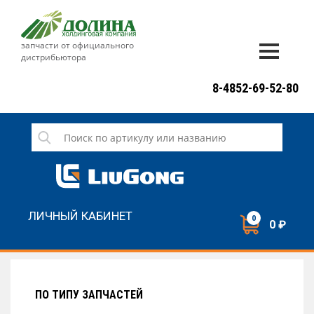
запчасти от официального
дистрибьютора
ДОСТАВКА И ОПЛАТА
8-4852-69-52-80
ГАРАНТИЯ
СЕРВИС
НОВОСТИ
КОНТАКТЫ
ЛИЧНЫЙ КАБИНЕТ
0
0 ₽
НАПИСАТЬ НАМ
ЗАКАЗАТЬ ЗВОНОК
ПО ТИПУ ЗАПЧАСТЕЙ