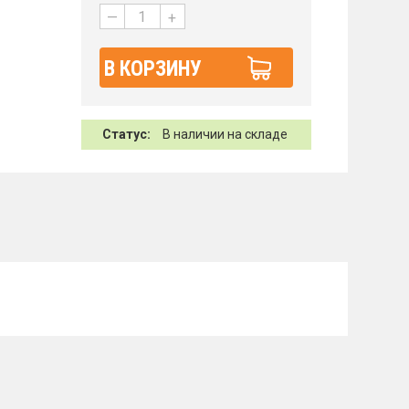
—
+
В КОРЗИНУ
Статус:
В наличии на складе