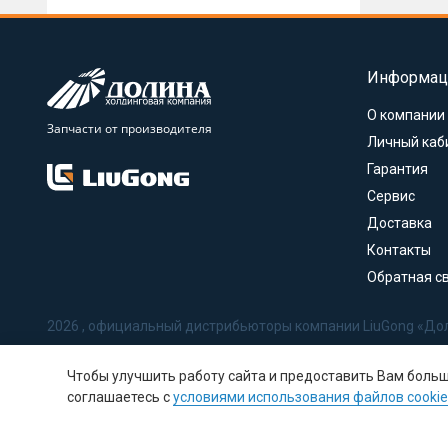
Информац
О компании
Запчасти от производителя
Личный каб
Гарантия
Сервис
Доставка
Контакты
Обратная с
2026 , официальный дистрибьюторы компании LiuGong «До
Политика в отношении обработки персональных данных
Чтобы улучшить работу сайта и предоставить Вам боль
Соглашение на обработку персональных данных
соглашаетесь с
условиями использования файлов cookie
Политика использования Cookie-файлов