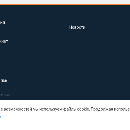
ия
Новости
инет
вязь
лина»
ше возможностей мы используем файлы cookie. Продолжая использ
.