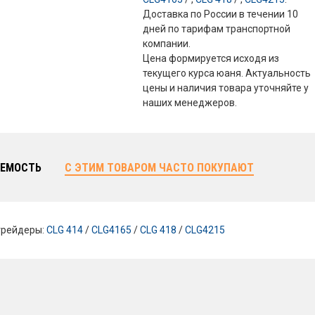
Доставка по России в течении 10
дней по тарифам транспортной
компании.
Цена формируется исходя из
текущего курса юаня. Актуальность
цены и наличия товара уточняйте у
наших менеджеров.
ЕМОСТЬ
С ЭТИМ ТОВАРОМ ЧАСТО ПОКУПАЮТ
грейдеры:
CLG 414
/
CLG4165
/
CLG 418
/
CLG4215