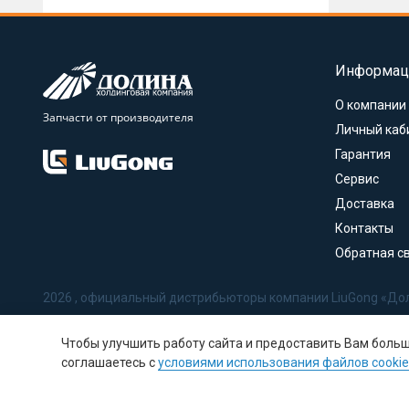
Информац
О компании
Запчасти от производителя
Личный каб
Гарантия
Сервис
Доставка
Контакты
Обратная с
2026 , официальный дистрибьюторы компании LiuGong «До
Политика в отношении обработки персональных данных
Чтобы улучшить работу сайта и предоставить Вам боль
Соглашение на обработку персональных данных
соглашаетесь с
условиями использования файлов cookie
Политика использования Cookie-файлов