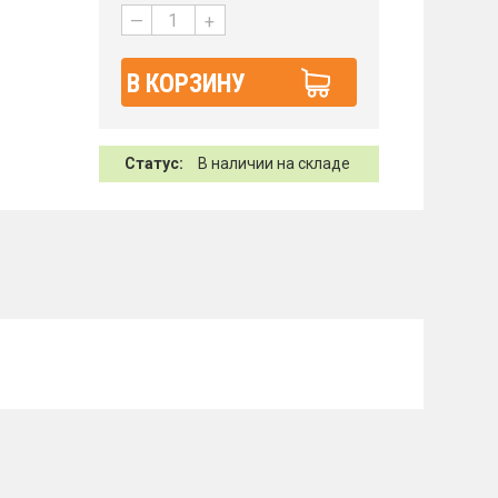
—
+
В КОРЗИНУ
Статус:
В наличии на складе