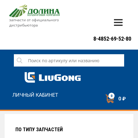
запчасти от официального
дистрибьютора
ДОСТАВКА И ОПЛАТА
8-4852-69-52-80
ГАРАНТИЯ
СЕРВИС
НОВОСТИ
КОНТАКТЫ
ЛИЧНЫЙ КАБИНЕТ
0
0 ₽
НАПИСАТЬ НАМ
ЗАКАЗАТЬ ЗВОНОК
ПО ТИПУ ЗАПЧАСТЕЙ