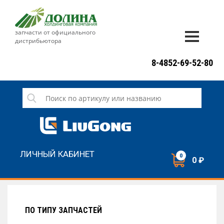
запчасти от официального
дистрибьютора
ДОСТАВКА И ОПЛАТА
8-4852-69-52-80
ГАРАНТИЯ
СЕРВИС
НОВОСТИ
КОНТАКТЫ
ЛИЧНЫЙ КАБИНЕТ
0
0 ₽
НАПИСАТЬ НАМ
ЗАКАЗАТЬ ЗВОНОК
ПО ТИПУ ЗАПЧАСТЕЙ