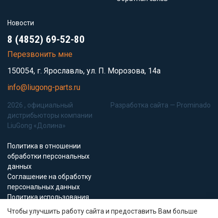
Новости
8 (4852) 69-52-80
Перезвонить мне
150054, г. Ярославль, ул. П. Морозова, 14а
info@liugong-parts.ru
2026 , официальный
Разработка сайта —
Prominado
дистрибьюторы компании
LiuGong «Долина»
Политика в отношении
обработки персональных
данных
Соглашение на обработку
персональных данных
Политика использования
Cookie-файлов
Чтобы улучшить работу сайта и предоставить Вам больше