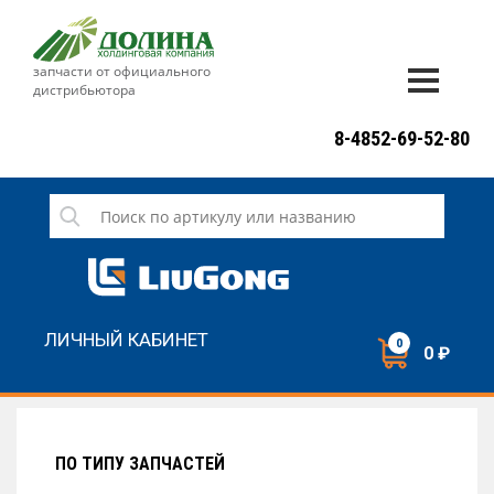
запчасти от официального
дистрибьютора
ДОСТАВКА И ОПЛАТА
8-4852-69-52-80
ГАРАНТИЯ
СЕРВИС
НОВОСТИ
КОНТАКТЫ
ЛИЧНЫЙ КАБИНЕТ
0
0 ₽
НАПИСАТЬ НАМ
ЗАКАЗАТЬ ЗВОНОК
ПО ТИПУ ЗАПЧАСТЕЙ