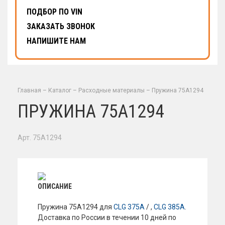
ПОДБОР ПО VIN
ЗАКАЗАТЬ ЗВОНОК
НАПИШИТЕ НАМ
Главная
–
Каталог
–
Расходные материалы
–
Пружина 75A1294
ПРУЖИНА 75A1294
Арт. 75A1294
ОПИСАНИЕ
Пружина 75A1294 для
CLG 375A
/ ,
CLG 385A
.
Доставка по России в течении 10 дней по